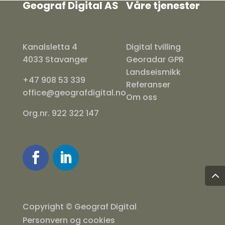
Geograf Digital AS
Våre tjenester
Kanalsletta 4
Digital tvilling
4033 Stavanger
Georadar GPR
Landseismikk
+47 908 53 339
Referanser
office@geografdigital.no
Om oss
Org.nr. 922 322 147
Copyright © Geograf Digital
Personvern og cookies