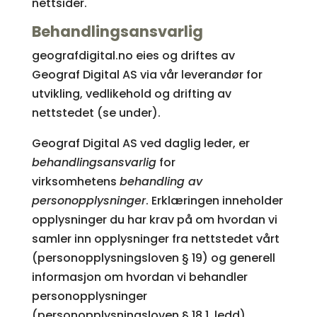
nettsider.
Behandlingsansvarlig
geografdigital.no eies og driftes av
Geograf Digital AS via vår leverandør for
utvikling, vedlikehold og drifting av
nettstedet (se under).
Geograf Digital AS ved daglig leder, er
behandlingsansvarlig
for
virksomhetens
behandling av
personopplysninger
. Erklæringen inneholder
opplysninger du har krav på om hvordan vi
samler inn opplysninger fra nettstedet vårt
(personopplysningsloven § 19) og generell
informasjon om hvordan vi behandler
personopplysninger
(personopplysningsloven § 18 1. ledd).