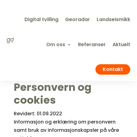
Digital tvilling
Georadar
Landseismikk
Om oss
Referanser
Aktuelt
Kontakt
Personvern og
cookies
Revidert: 01.09.2022
Informasjon og erklæring om personvern
samt bruk av informasjonskapsler på våre